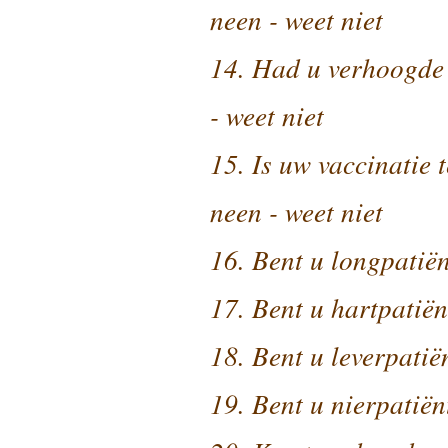
neen - weet niet
14. Had u verhoogde 
- weet niet
15. Is uw vaccinatie 
neen - weet niet
16. Bent u longpatiën
17. Bent u hartpatiën
18. Bent u leverpatië
19. Bent u nierpatiën