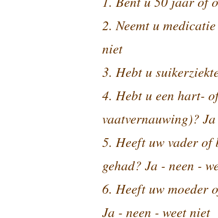
1. Bent u 50 jaar of 
2. Neemt u medicatie 
niet
3. Hebt u suikerziekte
4. Hebt u een hart- of
vaatvernauwing)? Ja -
5. Heeft uw vader of 
gehad? Ja - neen - we
6. Heeft uw moeder of
Ja - neen - weet niet