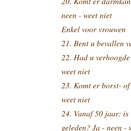
20. Komt er darmkank
neen - weet niet
Enkel voor vrouwen
21. Bent u bevallen v
22. Had u verhoogde 
weet niet
23. Komt er borst- of
weet niet
24. Vanaf 50 jaar: i
geleden? Ja - neen - 