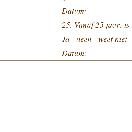
Datum:
25. Vanaf 25 jaar: is
Ja - neen - weet niet
Datum: