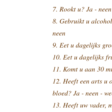
7. Rookt u? Ja - neen
8. Gebruikt u alcohol
neen
9. Eet u dagelijks gr
10. Eet u dagelijks fr
11. Komt u aan 30 m
12. Heeft een arts u 
bloed? Ja - neen - we
13. Heeft uw vader, m