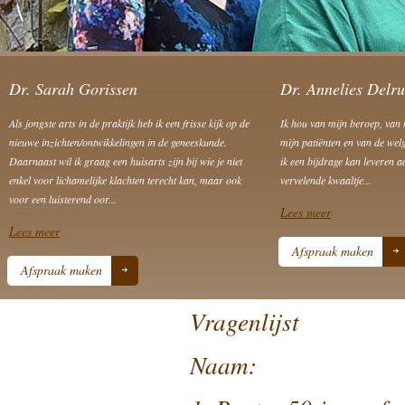
Dr. Sarah Gorissen
Dr. Annelies Delr
Als jongste arts in de praktijk heb ik een frisse kijk op de
Ik hou van mijn beroep, van 
nieuwe inzichten/ontwikkelingen in de geneeskunde.
mijn patiënten en van de we
Daarnaast wil ik graag een huisarts zijn bij wie je niet
ik een bijdrage kan leveren 
enkel voor lichamelijke klachten terecht kan, maar ook
vervelende kwaaltje...
voor een luisterend oor...
Lees meer
Lees meer
Afspraak maken
Afspraak maken
Vragenlijst
Naam: