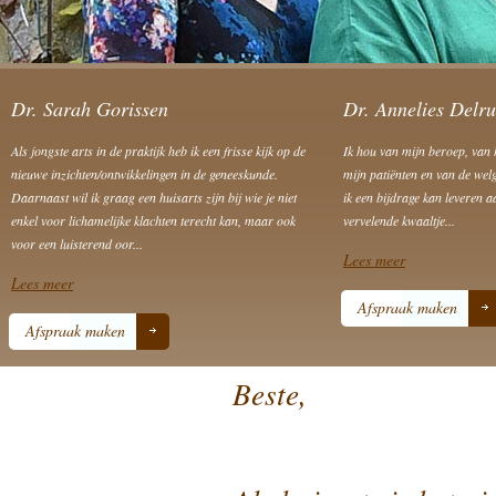
Dr. Sarah Gorissen
Dr. Annelies Delr
Als jongste arts in de praktijk heb ik een frisse kijk op de
Ik hou van mijn beroep, van 
nieuwe inzichten/ontwikkelingen in de geneeskunde.
mijn patiënten en van de we
Daarnaast wil ik graag een huisarts zijn bij wie je niet
ik een bijdrage kan leveren 
enkel voor lichamelijke klachten terecht kan, maar ook
vervelende kwaaltje...
voor een luisterend oor...
Lees meer
Lees meer
Afspraak maken
Afspraak maken
Beste,