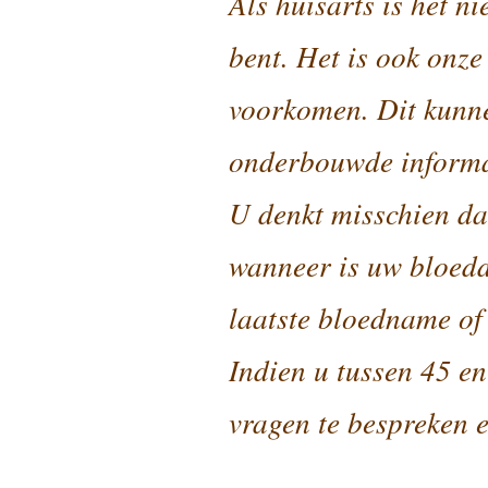
Als huisarts is het ni
bent. Het is ook onze
voorkomen. Dit kunne
onderbouwde informat
U denkt misschien da
wanneer is uw bloed
laatste bloedname of 
Indien u tussen 45 e
vragen te bespreken e