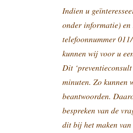
Indien u geïnteresseer
onder informatie) en
telefoonnummer 011/7
kunnen wij voor u ee
Dit ‘preventieconsult
minuten. Zo kunnen w
beantwoorden. Daaro
bespreken van de vrag
dit bij het maken van